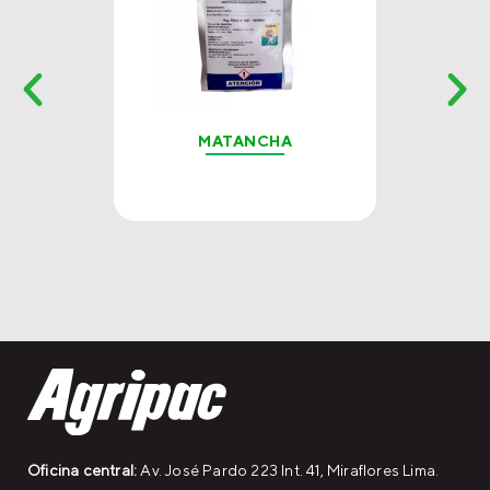
MATANCHA
Oficina central:
Av. José Pardo 223 Int. 41, Miraflores Lima.