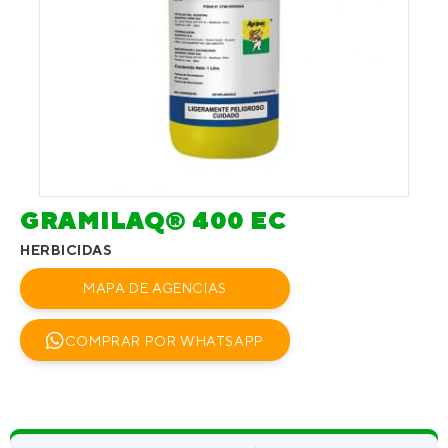
GRAMILAQ® 400 EC
HERBICIDAS
MAPA DE AGENCIAS
COMPRAR POR WHATSAPP