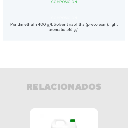
COMPOSICIÓN
PRESENTACIÓN
COMPOSICIÓN
Pendimethalin 400 g/l, Solvent naphtha (pretoleum), light
MODO DE USO
aromatic 516 g/l.
RELACIONADOS