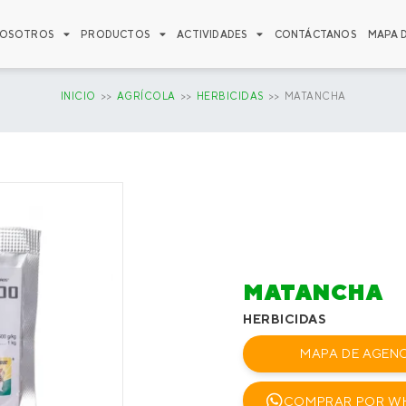
OSOTROS
PRODUCTOS
ACTIVIDADES
CONTÁCTANOS
MAPA 
INICIO
>>
AGRÍCOLA
>>
HERBICIDAS
>> MATANCHA
MATANCHA
HERBICIDAS
MAPA DE AGENC
COMPRAR POR W