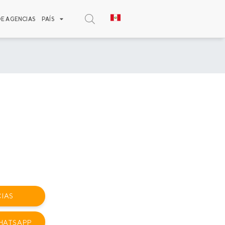
DE AGENCIAS
PAÍS
IAS
HATSAPP