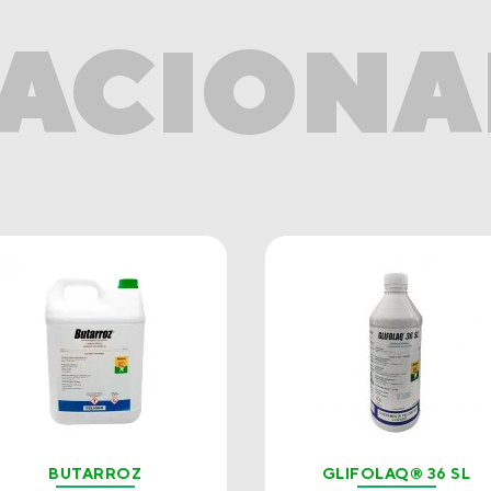
ACION
BUTARROZ
GLIFOLAQ® 36 SL