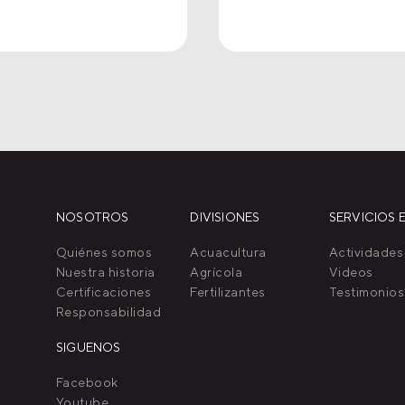
NOSOTROS
DIVISIONES
SERVICIOS E
Quiénes somos
Acuacultura
Actividades
Nuestra historia
Agrícola
Videos
Certificaciones
Fertilizantes
Testimonios
Responsabilidad
SIGUENOS
Facebook
Youtube