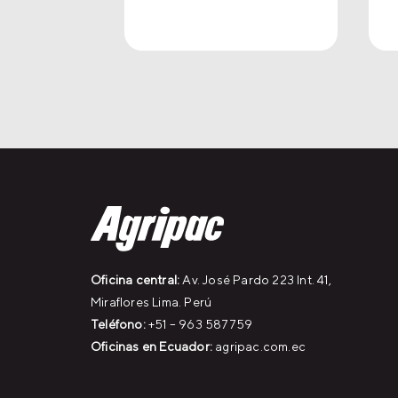
Oficina central:
Av. José Pardo 223 Int. 41,
Miraflores Lima. Perú
Teléfono:
+51 – 963 587759
Oficinas en Ecuador:
agripac.com.ec