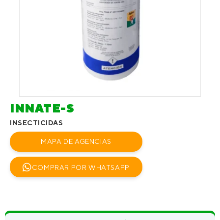
INNATE-S
INSECTICIDAS
MAPA DE AGENCIAS
COMPRAR POR WHATSAPP