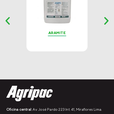
ARAMITE
Oficina central:
Av. José Pardo 223 Int. 41, Miraflores Lima.