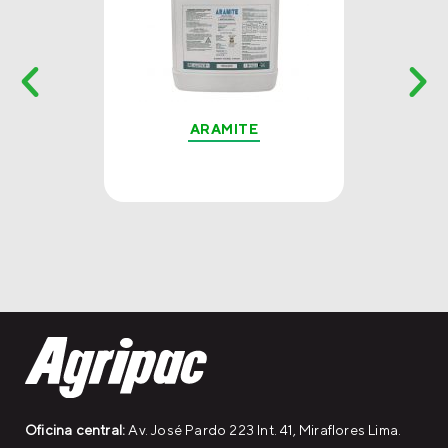
ARAMITE
Oficina central:
Av. José Pardo 223 Int. 41, Miraflores Lima.