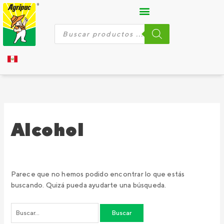
Ir
Buscar
al
por:
contenido
Búsqueda
de
productos
Alcohol
Parece que no hemos podido encontrar lo que estás
buscando. Quizá pueda ayudarte una búsqueda.